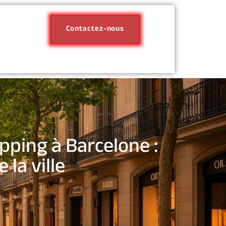
Contactez-nous
pping à Barcelone :
 la ville