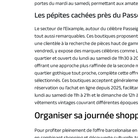
portes du mardi au samedi, permettant aux amateur
Les pépites cachées près du Pass
Le secteur de l’Eixample, autour du célèbre Passeig
tout aussi remarquables. Ces boutiques proposent 
une clientèle à la recherche de pièces haut de gam
vendredi, y expose des marques célèbres comme Le
quartier et ouvert du lundi au samedi de 11h30 à 20
offrant une approche plus raffinée de la seconde ma
quartier gothique tout proche, complète cette of
sélectionnés. Ces boutiques acceptent généralemen
réservation ou l’achat en ligne depuis 2025, facilit
lundi au samedi de 11h à 21h et le dimanche de 12h 
vêtements vintages couvrant différentes époques 
Organiser sa journée shop
Pour profiter pleinement de l’offre barcelonaise e