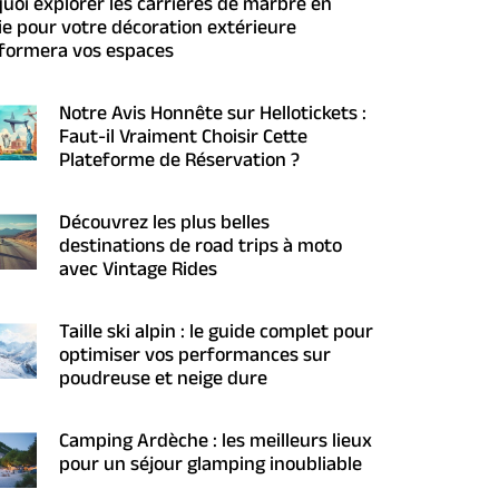
uoi explorer les carrières de marbre en
ie pour votre décoration extérieure
formera vos espaces
Notre Avis Honnête sur Hellotickets :
Faut-il Vraiment Choisir Cette
Plateforme de Réservation ?
Découvrez les plus belles
destinations de road trips à moto
avec Vintage Rides
Taille ski alpin : le guide complet pour
optimiser vos performances sur
poudreuse et neige dure
Camping Ardèche : les meilleurs lieux
pour un séjour glamping inoubliable