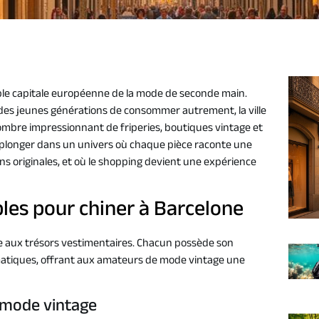
le capitale européenne de la mode de seconde main.
 des jeunes générations de consommer autrement, la ville
ombre impressionnant de friperies, boutiques vintage et
 plonger dans un univers où chaque pièce raconte une
ons originales, et où le shopping devient une expérience
les pour chiner à Barcelone
se aux trésors vestimentaires. Chacun possède son
matiques, offrant aux amateurs de mode vintage une
a mode vintage