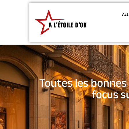
Act
Toutes les bonnes 
focus su