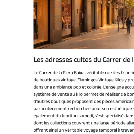
Les adresses cultes du Carrer de l
Le Carrer de la Riera Baixa, véritable rue des fripe
de boutiques vintage. Flamingos Vintage Kilos y p
dans une ambiance pop et colorée. L’enseigne accueil
système de vente au kilo permet de réaliser de bonne
d’autres boutiques proposent des pièces américai
particulièrement recherchée pour son esthétique 
également du lundi au samedi, s’est spécialisé dans
dont les collections couvrent une large période al
offrant ainsi un véritable voyage temporel à trave