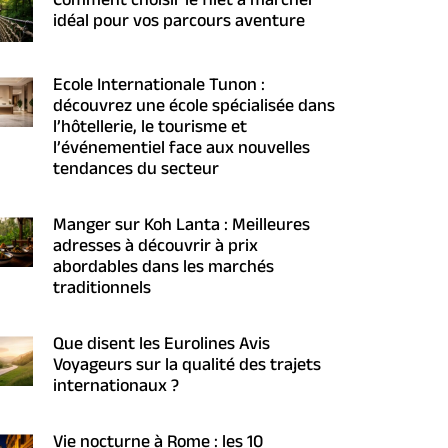
Comment choisir le filet à marcher
idéal pour vos parcours aventure
Ecole Internationale Tunon :
découvrez une école spécialisée dans
l’hôtellerie, le tourisme et
l’événementiel face aux nouvelles
tendances du secteur
Manger sur Koh Lanta : Meilleures
adresses à découvrir à prix
abordables dans les marchés
traditionnels
Que disent les Eurolines Avis
Voyageurs sur la qualité des trajets
internationaux ?
Vie nocturne à Rome : les 10