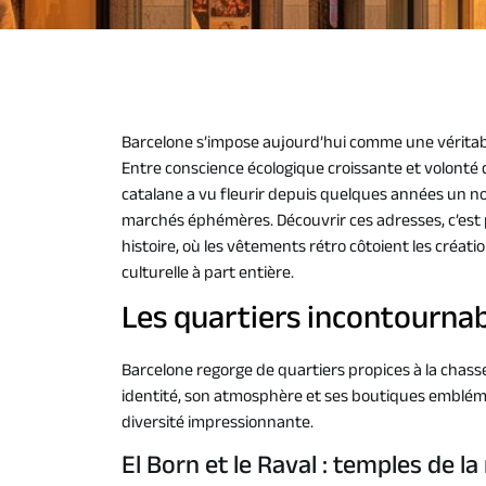
Barcelone s’impose aujourd’hui comme une véritab
Entre conscience écologique croissante et volonté
catalane a vu fleurir depuis quelques années un n
marchés éphémères. Découvrir ces adresses, c’est
histoire, où les vêtements rétro côtoient les créati
culturelle à part entière.
Les quartiers incontournab
Barcelone regorge de quartiers propices à la chas
identité, son atmosphère et ses boutiques emblé
diversité impressionnante.
El Born et le Raval : temples de l