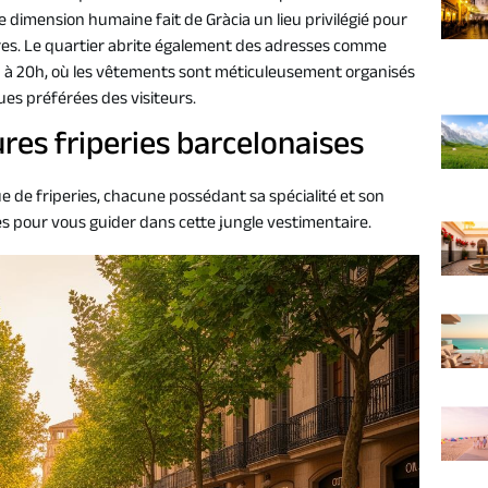
te dimension humaine fait de Gràcia un lieu privilégié pour
tres. Le quartier abrite également des adresses comme
h à 20h, où les vêtements sont méticuleusement organisés
ues préférées des visiteurs.
res friperies barcelonaises
 de friperies, chacune possédant sa spécialité et son
s pour vous guider dans cette jungle vestimentaire.