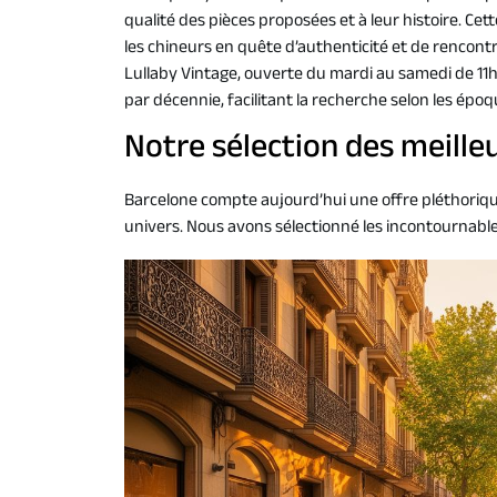
qualité des pièces proposées et à leur histoire. Cet
les chineurs en quête d’authenticité et de rencon
Lullaby Vintage, ouverte du mardi au samedi de 11
par décennie, facilitant la recherche selon les époq
Notre sélection des meilleu
Barcelone compte aujourd’hui une offre pléthorique
univers. Nous avons sélectionné les incontournable