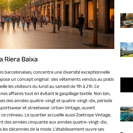
a Riera Baixa
ries barcelonaises, concentre une diversité exceptionnelle
ropose un concept original : des vêtements vendus au poids
le les visiteurs du lundi au samedi de 11h à 21h. Ce
s affaires tout en évitant le gaspillage textile. Non loin,
nes des années quatre-vingt et quatre-vingt-dix, période
sportswear et streetwear. Urban Vintage, ouvert
 ce créneau. Le quartier accueille aussi Zoetrope Vintage,
lant des années cinquante aux années quatre-vingt-dix,
rs les décennies de la mode. L’établissement ouvre ses