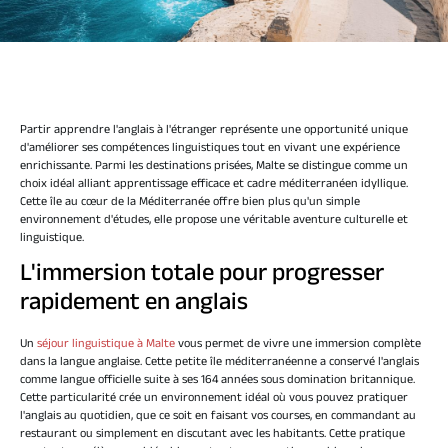
Partir apprendre l'anglais à l'étranger représente une opportunité unique
d'améliorer ses compétences linguistiques tout en vivant une expérience
enrichissante. Parmi les destinations prisées, Malte se distingue comme un
choix idéal alliant apprentissage efficace et cadre méditerranéen idyllique.
Cette île au cœur de la Méditerranée offre bien plus qu'un simple
environnement d'études, elle propose une véritable aventure culturelle et
linguistique.
L'immersion totale pour progresser
rapidement en anglais
Un
séjour linguistique à Malte
vous permet de vivre une immersion complète
dans la langue anglaise. Cette petite île méditerranéenne a conservé l'anglais
comme langue officielle suite à ses 164 années sous domination britannique.
Cette particularité crée un environnement idéal où vous pouvez pratiquer
l'anglais au quotidien, que ce soit en faisant vos courses, en commandant au
restaurant ou simplement en discutant avec les habitants. Cette pratique