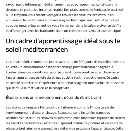
savoureux d'influences méditerranéennes et européennes, constitue une
découverte gustative incontournable. Des plats comme le fenkata, le pastizzi
ou le timpana vous feront voyager à travers les saveurs locales tout en
apprenant le vocabulaire culinaire anglais. Participer aux festivités locales
vous permettra également de vous immerger dans la culture vivante de l'île
et d'échanger avec les habitants dans un contexte convivial et authentique.
Un cadre d'apprentissage idéal sous le
soleil méditerranéen
Le climat méditerranéen de Malte, avec plus de 300 jours d'ensoleillement par
an, crée un environnement d'apprentissage particulièrement agréable.
Étudier dans ces conditions favorise une attitude positive et enthousiaste
face à l'apprentissage, loin du stress et de la routine quotidienne. Ce cadre
ensoleillé transforme l'expérience d'apprentissage en une aventure plaisante
qui stimule la motivation et la réceptivité.
Étudier dans un environnement détendu et motivant
Les écoles de langue à Malte ont parfaitement compris l'importance de
l'environnement d'apprentissage. Beaucoup sont installées dans des
bâtiments historiques rénovés ou des complexes modernes équipés de toutes
les facilités nécessaires. Certaines disposent même de piscines et de clubs de
plage, créant ainsi une atmosphère détendue propice à l'apprentissage. Cette