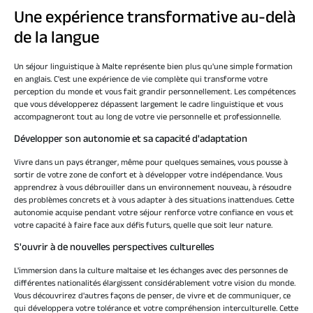
Une expérience transformative au-delà
de la langue
Un séjour linguistique à Malte représente bien plus qu'une simple formation
en anglais. C'est une expérience de vie complète qui transforme votre
perception du monde et vous fait grandir personnellement. Les compétences
que vous développerez dépassent largement le cadre linguistique et vous
accompagneront tout au long de votre vie personnelle et professionnelle.
Développer son autonomie et sa capacité d'adaptation
Vivre dans un pays étranger, même pour quelques semaines, vous pousse à
sortir de votre zone de confort et à développer votre indépendance. Vous
apprendrez à vous débrouiller dans un environnement nouveau, à résoudre
des problèmes concrets et à vous adapter à des situations inattendues. Cette
autonomie acquise pendant votre séjour renforce votre confiance en vous et
votre capacité à faire face aux défis futurs, quelle que soit leur nature.
S'ouvrir à de nouvelles perspectives culturelles
L'immersion dans la culture maltaise et les échanges avec des personnes de
différentes nationalités élargissent considérablement votre vision du monde.
Vous découvrirez d'autres façons de penser, de vivre et de communiquer, ce
qui développera votre tolérance et votre compréhension interculturelle. Cette