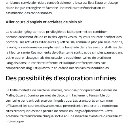
ambiance conviviale réduit considérablement le stress lié à l'apprentissage
d'une langue étrangère et favorise une meilleure mémorisation et
assimilation des connaissances.
Allier cours d'anglais et activités de plein air
La situation géographique privilégiée de Malte permet de combiner
harmonieusement étude et loisirs. Après vos cours, vous pourrez profiter des
nombreuses activités extérieures qu'offre l'île, comme la plongée sous-marine,
la voile, la randonnée ou simplement la baignade dans les eaux cristallines de
la Méditerranée. Ces moments de détente ne sont pas de simples pauses dans
votre apprentissage, mais des occasions supplémentaires de pratiquer
l'anglais dans un contexte informel et ludique, renforçant ainsi vos
compétences linguistiques tout en créant des souvenirs inoubliables.
Des possibilités d'exploration infinies
La taille modeste de l'archipel maltais, composé principalement des îles de
Malte, Gozo et Comino, permet de découvrir facilement l'ensemble du
territoire pendant votre séjour linguistique. Les transports en commun
efficaces et les courtes distances vous permettent d'explorer de nombreux
sites remarquables sans perdre de temps en longs déplacements. Cette
accessibilité transforme chaque sortie en une nouvelle aventure culturelle et
linguistique.