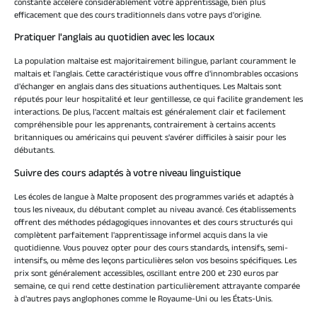
constante accélère considérablement votre apprentissage, bien plus
efficacement que des cours traditionnels dans votre pays d'origine.
Pratiquer l'anglais au quotidien avec les locaux
La population maltaise est majoritairement bilingue, parlant couramment le
maltais et l'anglais. Cette caractéristique vous offre d'innombrables occasions
d'échanger en anglais dans des situations authentiques. Les Maltais sont
réputés pour leur hospitalité et leur gentillesse, ce qui facilite grandement les
interactions. De plus, l'accent maltais est généralement clair et facilement
compréhensible pour les apprenants, contrairement à certains accents
britanniques ou américains qui peuvent s'avérer difficiles à saisir pour les
débutants.
Suivre des cours adaptés à votre niveau linguistique
Les écoles de langue à Malte proposent des programmes variés et adaptés à
tous les niveaux, du débutant complet au niveau avancé. Ces établissements
offrent des méthodes pédagogiques innovantes et des cours structurés qui
complètent parfaitement l'apprentissage informel acquis dans la vie
quotidienne. Vous pouvez opter pour des cours standards, intensifs, semi-
intensifs, ou même des leçons particulières selon vos besoins spécifiques. Les
prix sont généralement accessibles, oscillant entre 200 et 230 euros par
semaine, ce qui rend cette destination particulièrement attrayante comparée
à d'autres pays anglophones comme le Royaume-Uni ou les États-Unis.