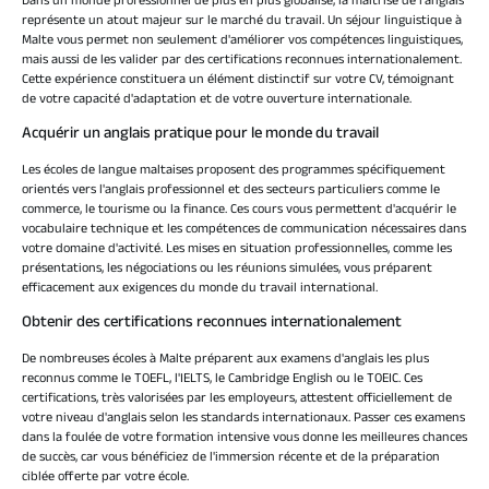
Dans un monde professionnel de plus en plus globalisé, la maîtrise de l'anglais
représente un atout majeur sur le marché du travail. Un séjour linguistique à
Malte vous permet non seulement d'améliorer vos compétences linguistiques,
mais aussi de les valider par des certifications reconnues internationalement.
Cette expérience constituera un élément distinctif sur votre CV, témoignant
de votre capacité d'adaptation et de votre ouverture internationale.
Acquérir un anglais pratique pour le monde du travail
Les écoles de langue maltaises proposent des programmes spécifiquement
orientés vers l'anglais professionnel et des secteurs particuliers comme le
commerce, le tourisme ou la finance. Ces cours vous permettent d'acquérir le
vocabulaire technique et les compétences de communication nécessaires dans
votre domaine d'activité. Les mises en situation professionnelles, comme les
présentations, les négociations ou les réunions simulées, vous préparent
efficacement aux exigences du monde du travail international.
Obtenir des certifications reconnues internationalement
De nombreuses écoles à Malte préparent aux examens d'anglais les plus
reconnus comme le TOEFL, l'IELTS, le Cambridge English ou le TOEIC. Ces
certifications, très valorisées par les employeurs, attestent officiellement de
votre niveau d'anglais selon les standards internationaux. Passer ces examens
dans la foulée de votre formation intensive vous donne les meilleures chances
de succès, car vous bénéficiez de l'immersion récente et de la préparation
ciblée offerte par votre école.