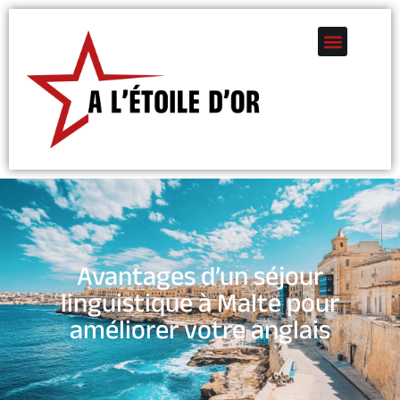
Avantages d’un séjour
linguistique à Malte pour
améliorer votre anglais