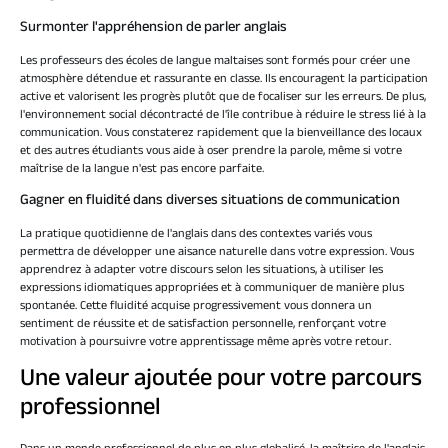
Surmonter l'appréhension de parler anglais
Les professeurs des écoles de langue maltaises sont formés pour créer une
atmosphère détendue et rassurante en classe. Ils encouragent la participation
active et valorisent les progrès plutôt que de focaliser sur les erreurs. De plus,
l'environnement social décontracté de l'île contribue à réduire le stress lié à la
communication. Vous constaterez rapidement que la bienveillance des locaux
et des autres étudiants vous aide à oser prendre la parole, même si votre
maîtrise de la langue n'est pas encore parfaite.
Gagner en fluidité dans diverses situations de communication
La pratique quotidienne de l'anglais dans des contextes variés vous
permettra de développer une aisance naturelle dans votre expression. Vous
apprendrez à adapter votre discours selon les situations, à utiliser les
expressions idiomatiques appropriées et à communiquer de manière plus
spontanée. Cette fluidité acquise progressivement vous donnera un
sentiment de réussite et de satisfaction personnelle, renforçant votre
motivation à poursuivre votre apprentissage même après votre retour.
Une valeur ajoutée pour votre parcours
professionnel