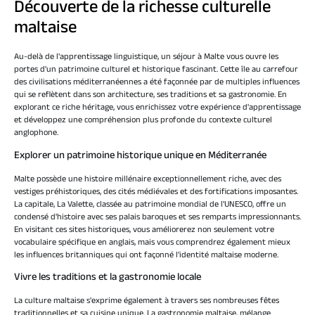
Découverte de la richesse culturelle
maltaise
Au-delà de l'apprentissage linguistique, un séjour à Malte vous ouvre les
portes d'un patrimoine culturel et historique fascinant. Cette île au carrefour
des civilisations méditerranéennes a été façonnée par de multiples influences
qui se reflètent dans son architecture, ses traditions et sa gastronomie. En
explorant ce riche héritage, vous enrichissez votre expérience d'apprentissage
et développez une compréhension plus profonde du contexte culturel
anglophone.
Explorer un patrimoine historique unique en Méditerranée
Malte possède une histoire millénaire exceptionnellement riche, avec des
vestiges préhistoriques, des cités médiévales et des fortifications imposantes.
La capitale, La Valette, classée au patrimoine mondial de l'UNESCO, offre un
condensé d'histoire avec ses palais baroques et ses remparts impressionnants.
En visitant ces sites historiques, vous améliorerez non seulement votre
vocabulaire spécifique en anglais, mais vous comprendrez également mieux
les influences britanniques qui ont façonné l'identité maltaise moderne.
Vivre les traditions et la gastronomie locale
La culture maltaise s'exprime également à travers ses nombreuses fêtes
traditionnelles et sa cuisine unique. La gastronomie maltaise, mélange