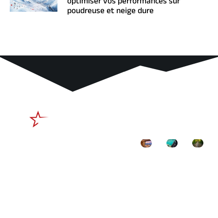
optimiser vos performances sur
poudreuse et neige dure
Liens
Derniers
utiles
articles
Mentions légales
Contactez-nous