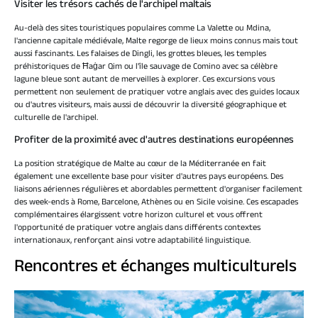
Visiter les trésors cachés de l'archipel maltais
Au-delà des sites touristiques populaires comme La Valette ou Mdina,
l'ancienne capitale médiévale, Malte regorge de lieux moins connus mais tout
aussi fascinants. Les falaises de Dingli, les grottes bleues, les temples
préhistoriques de Ħaġar Qim ou l'île sauvage de Comino avec sa célèbre
lagune bleue sont autant de merveilles à explorer. Ces excursions vous
permettent non seulement de pratiquer votre anglais avec des guides locaux
ou d'autres visiteurs, mais aussi de découvrir la diversité géographique et
culturelle de l'archipel.
Profiter de la proximité avec d'autres destinations européennes
La position stratégique de Malte au cœur de la Méditerranée en fait
également une excellente base pour visiter d'autres pays européens. Des
liaisons aériennes régulières et abordables permettent d'organiser facilement
des week-ends à Rome, Barcelone, Athènes ou en Sicile voisine. Ces escapades
complémentaires élargissent votre horizon culturel et vous offrent
l'opportunité de pratiquer votre anglais dans différents contextes
internationaux, renforçant ainsi votre adaptabilité linguistique.
Rencontres et échanges multiculturels