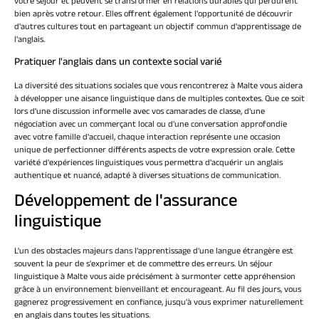
votre séjour et peuvent se transformer en relations durables qui perdurent
bien après votre retour. Elles offrent également l'opportunité de découvrir
d'autres cultures tout en partageant un objectif commun d'apprentissage de
l'anglais.
Pratiquer l'anglais dans un contexte social varié
La diversité des situations sociales que vous rencontrerez à Malte vous aidera
à développer une aisance linguistique dans de multiples contextes. Que ce soit
lors d'une discussion informelle avec vos camarades de classe, d'une
négociation avec un commerçant local ou d'une conversation approfondie
avec votre famille d'accueil, chaque interaction représente une occasion
unique de perfectionner différents aspects de votre expression orale. Cette
variété d'expériences linguistiques vous permettra d'acquérir un anglais
authentique et nuancé, adapté à diverses situations de communication.
Développement de l'assurance
linguistique
L'un des obstacles majeurs dans l'apprentissage d'une langue étrangère est
souvent la peur de s'exprimer et de commettre des erreurs. Un séjour
linguistique à Malte vous aide précisément à surmonter cette appréhension
grâce à un environnement bienveillant et encourageant. Au fil des jours, vous
gagnerez progressivement en confiance, jusqu'à vous exprimer naturellement
en anglais dans toutes les situations.