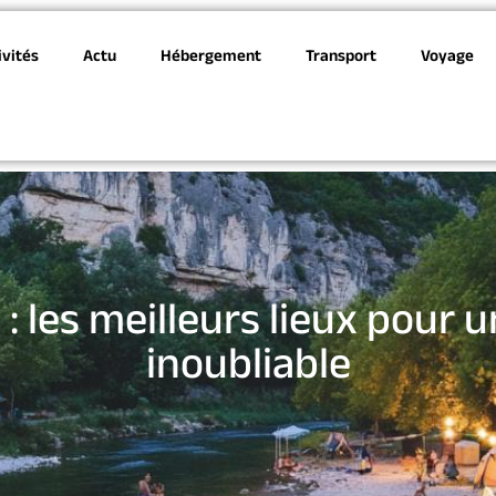
ivités
Actu
Hébergement
Transport
Voyage
 les meilleurs lieux pour 
inoubliable