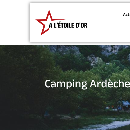
Act
Camping Ardèche :