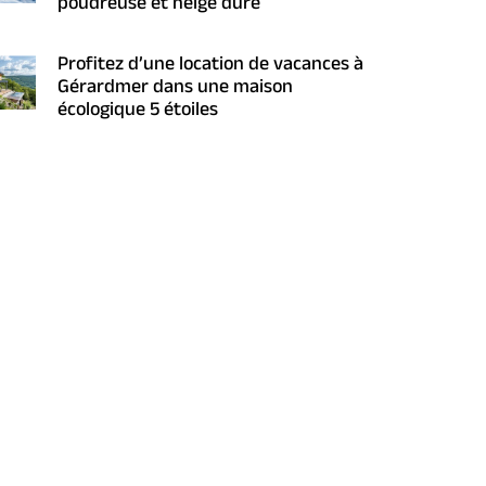
poudreuse et neige dure
Profitez d’une location de vacances à
Gérardmer dans une maison
écologique 5 étoiles