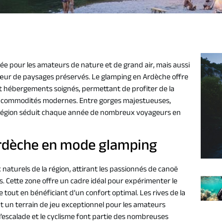
e pour les amateurs de nature et de grand air, mais aussi
cœur de paysages préservés. Le glamping en Ardèche offre
 et hébergements soignés, permettant de profiter de la
x commodités modernes. Entre gorges majestueuses,
ette région séduit chaque année de nombreux voyageurs en
’Ardèche en mode glamping
 naturels de la région, attirant les passionnés de canoë
. Cette zone offre un cadre idéal pour expérimenter le
tout en bénéficiant d’un confort optimal. Les rives de la
nt un terrain de jeu exceptionnel pour les amateurs
 l’escalade et le cyclisme font partie des nombreuses