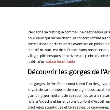
L’Ardèche se distingue comme une destination prisé
pour ceux qui recherchent un confort raffiné au 
cette alliance parfaite entre aventure en plein air
beauté du sud-est de la France sans renoncer au
villages pittoresques et activités de plein air, c
quête d’un
séjour inoubliable
.
Découvrir les gorges de l
Les gorges de l’Ardèche constituent l’un des joyaux
kayak, de randonnée et de paysages spectaculaires
glamping, permettant de se reconnecter à la nature 
rivière Ardèche et les environs du Pont d’Arc offre
d’activités aquatiques et terrestres. Le canyoning,