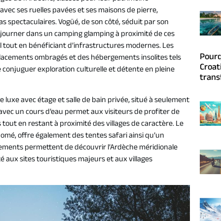
avec ses ruelles pavées et ses maisons de pierre,
s spectaculaires. Vogüé, de son côté, séduit par son
journer dans un camping glamping à proximité de ces
l tout en bénéficiant d’infrastructures modernes. Les
Pourq
lacements ombragés et des hébergements insolites tels
Croat
 conjuguer exploration culturelle et détente en pleine
trans
 luxe avec étage et salle de bain privée, situé à seulement
 avec un cours d’eau permet aux visiteurs de profiter de
 tout en restant à proximité des villages de caractère. Le
omé, offre également des tentes safari ainsi qu’un
sements permettent de découvrir l’Ardèche méridionale
é aux sites touristiques majeurs et aux villages