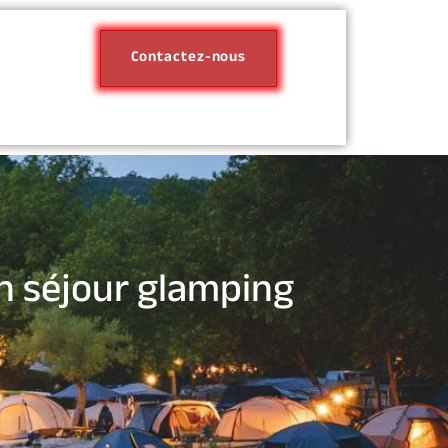
Contactez-nous
un séjour glamping