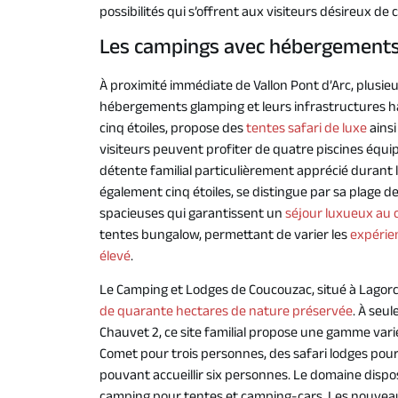
possibilités qui s’offrent aux visiteurs désireux d
Les campings avec hébergements i
À proximité immédiate de Vallon Pont d’Arc, plusie
hébergements glamping et leurs infrastructures 
cinq étoiles, propose des
tentes safari de luxe
ainsi
visiteurs peuvent profiter de quatre piscines équi
détente familial particulièrement apprécié durant 
également cinq étoiles, se distingue par sa plage de
spacieuses qui garantissent un
séjour luxueux au 
tentes bungalow, permettant de varier les
expérie
élevé
.
Le Camping et Lodges de Coucouzac, situé à Lagorc
de quarante hectares de nature préservée
. À seu
Chauvet 2, ce site familial propose une gamme va
Comet pour trois personnes, des safari lodges pour
pouvant accueillir six personnes. Le domaine disp