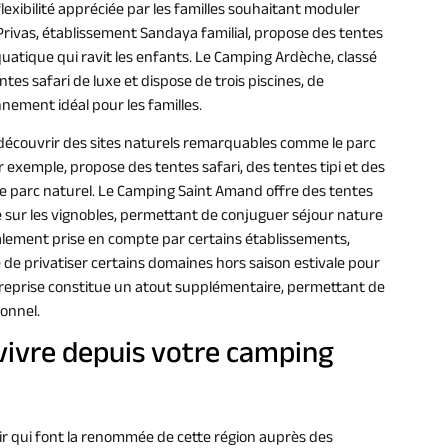
flexibilité appréciée par les familles souhaitant moduler
Privas, établissement Sandaya familial, propose des tentes
aquatique qui ravit les enfants. Le Camping Ardèche, classé
entes safari de luxe et dispose de trois piscines, de
nement idéal pour les familles.
écouvrir des sites naturels remarquables comme le parc
exemple, propose des tentes safari, des tentes tipi et des
 ce parc naturel. Le Camping Saint Amand offre des tentes
ue sur les vignobles, permettant de conjuguer séjour nature
également prise en compte par certains établissements,
ité de privatiser certains domaines hors saison estivale pour
reprise constitue un atout supplémentaire, permettant de
onnel.
 vivre depuis votre camping
air qui font la renommée de cette région auprès des