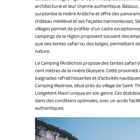
architectural et leur charme authentique. Balazuc, 
surplombe la rivière Ardèche et offre des panorama
château médiéval et ses façades harmonieuses. Sé
villages permet de profiter d’un cadre exceptionne
campings de la région proposent souvent des emp
que des tentes safari ou des lodges, permettant de
nature.
Le Camping l’Ardéchois propose des tentes safari de
cent mètres de la rivière Glueyere. Cette proximité
baignades rafraîchissantes et d’activités nautiques
Camping Medrose, situé près du village de Saint-Th
Lodgetent Maori unique en son genre. Ces établis
dans des conditions optimales, avec un accès facilit
authentiques.