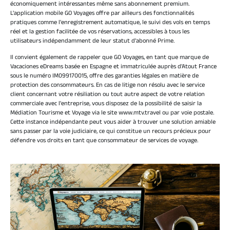
économiquement intéressantes même sans abonnement premium.
L'application mobile GO Voyages offre par ailleurs des fonctionnalités
pratiques comme l'enregistrement automatique, le suivi des vols en temps
réel et la gestion facilitée de vos réservations, accessibles à tous les
utilisateurs indépendamment de leur statut d'abonné Prime.
Il convient également de rappeler que GO Voyages, en tant que marque de
Vacaciones eDreams basée en Espagne et immatriculée auprès d'Atout France
sous le numéro IM099170015, offre des garanties légales en matière de
protection des consommateurs. En cas de litige non résolu avec le service
client concernant votre résiliation ou tout autre aspect de votre relation
commerciale avec l'entreprise, vous disposez de la possibilité de saisir la
Médiation Tourisme et Voyage via le site www.mtv.travel ou par voie postale.
Cette instance indépendante peut vous aider à trouver une solution amiable
sans passer par la voie judiciaire, ce qui constitue un recours précieux pour
défendre vos droits en tant que consommateur de services de voyage.