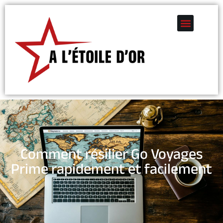
Comment résilier Go Voyages
Prime rapidement et facilement