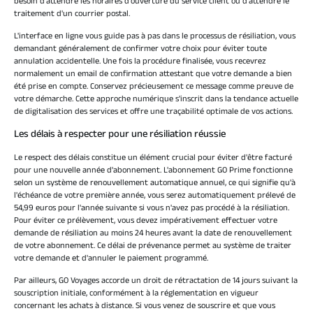
besoin d'attendre les horaires d'ouverture du service client ou d'attendre le
traitement d'un courrier postal.
L'interface en ligne vous guide pas à pas dans le processus de résiliation, vous
demandant généralement de confirmer votre choix pour éviter toute
annulation accidentelle. Une fois la procédure finalisée, vous recevrez
normalement un email de confirmation attestant que votre demande a bien
été prise en compte. Conservez précieusement ce message comme preuve de
votre démarche. Cette approche numérique s'inscrit dans la tendance actuelle
de digitalisation des services et offre une traçabilité optimale de vos actions.
Les délais à respecter pour une résiliation réussie
Le respect des délais constitue un élément crucial pour éviter d'être facturé
pour une nouvelle année d'abonnement. L'abonnement GO Prime fonctionne
selon un système de renouvellement automatique annuel, ce qui signifie qu'à
l'échéance de votre première année, vous serez automatiquement prélevé de
54,99 euros pour l'année suivante si vous n'avez pas procédé à la résiliation.
Pour éviter ce prélèvement, vous devez impérativement effectuer votre
demande de résiliation au moins 24 heures avant la date de renouvellement
de votre abonnement. Ce délai de prévenance permet au système de traiter
votre demande et d'annuler le paiement programmé.
Par ailleurs, GO Voyages accorde un droit de rétractation de 14 jours suivant la
souscription initiale, conformément à la réglementation en vigueur
concernant les achats à distance. Si vous venez de souscrire et que vous