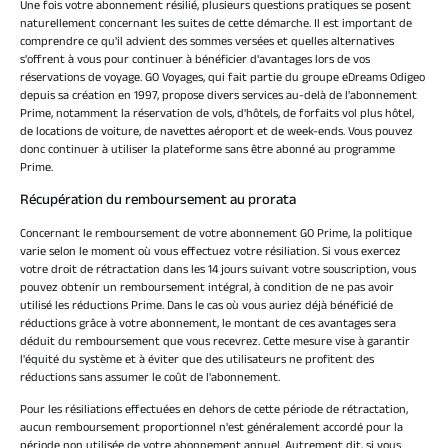
Une fois votre abonnement résilié, plusieurs questions pratiques se posent
naturellement concernant les suites de cette démarche. Il est important de
comprendre ce qu'il advient des sommes versées et quelles alternatives
s'offrent à vous pour continuer à bénéficier d'avantages lors de vos
réservations de voyage. GO Voyages, qui fait partie du groupe eDreams Odigeo
depuis sa création en 1997, propose divers services au-delà de l'abonnement
Prime, notamment la réservation de vols, d'hôtels, de forfaits vol plus hôtel,
de locations de voiture, de navettes aéroport et de week-ends. Vous pouvez
donc continuer à utiliser la plateforme sans être abonné au programme
Prime.
Récupération du remboursement au prorata
Concernant le remboursement de votre abonnement GO Prime, la politique
varie selon le moment où vous effectuez votre résiliation. Si vous exercez
votre droit de rétractation dans les 14 jours suivant votre souscription, vous
pouvez obtenir un remboursement intégral, à condition de ne pas avoir
utilisé les réductions Prime. Dans le cas où vous auriez déjà bénéficié de
réductions grâce à votre abonnement, le montant de ces avantages sera
déduit du remboursement que vous recevrez. Cette mesure vise à garantir
l'équité du système et à éviter que des utilisateurs ne profitent des
réductions sans assumer le coût de l'abonnement.
Pour les résiliations effectuées en dehors de cette période de rétractation,
aucun remboursement proportionnel n'est généralement accordé pour la
période non utilisée de votre abonnement annuel. Autrement dit, si vous