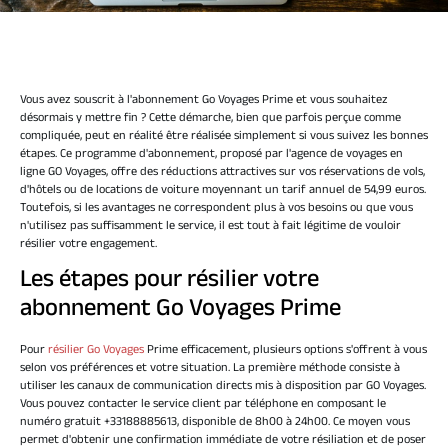
Vous avez souscrit à l'abonnement Go Voyages Prime et vous souhaitez
désormais y mettre fin ? Cette démarche, bien que parfois perçue comme
compliquée, peut en réalité être réalisée simplement si vous suivez les bonnes
étapes. Ce programme d'abonnement, proposé par l'agence de voyages en
ligne GO Voyages, offre des réductions attractives sur vos réservations de vols,
d'hôtels ou de locations de voiture moyennant un tarif annuel de 54,99 euros.
Toutefois, si les avantages ne correspondent plus à vos besoins ou que vous
n'utilisez pas suffisamment le service, il est tout à fait légitime de vouloir
résilier votre engagement.
Les étapes pour résilier votre
abonnement Go Voyages Prime
Pour
résilier Go Voyages
Prime efficacement, plusieurs options s'offrent à vous
selon vos préférences et votre situation. La première méthode consiste à
utiliser les canaux de communication directs mis à disposition par GO Voyages.
Vous pouvez contacter le service client par téléphone en composant le
numéro gratuit +33188885613, disponible de 8h00 à 24h00. Ce moyen vous
permet d'obtenir une confirmation immédiate de votre résiliation et de poser