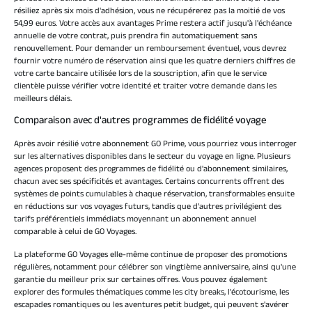
résiliez après six mois d'adhésion, vous ne récupérerez pas la moitié de vos
54,99 euros. Votre accès aux avantages Prime restera actif jusqu'à l'échéance
annuelle de votre contrat, puis prendra fin automatiquement sans
renouvellement. Pour demander un remboursement éventuel, vous devrez
fournir votre numéro de réservation ainsi que les quatre derniers chiffres de
votre carte bancaire utilisée lors de la souscription, afin que le service
clientèle puisse vérifier votre identité et traiter votre demande dans les
meilleurs délais.
Comparaison avec d'autres programmes de fidélité voyage
Après avoir résilié votre abonnement GO Prime, vous pourriez vous interroger
sur les alternatives disponibles dans le secteur du voyage en ligne. Plusieurs
agences proposent des programmes de fidélité ou d'abonnement similaires,
chacun avec ses spécificités et avantages. Certains concurrents offrent des
systèmes de points cumulables à chaque réservation, transformables ensuite
en réductions sur vos voyages futurs, tandis que d'autres privilégient des
tarifs préférentiels immédiats moyennant un abonnement annuel
comparable à celui de GO Voyages.
La plateforme GO Voyages elle-même continue de proposer des promotions
régulières, notamment pour célébrer son vingtième anniversaire, ainsi qu'une
garantie du meilleur prix sur certaines offres. Vous pouvez également
explorer des formules thématiques comme les city breaks, l'écotourisme, les
escapades romantiques ou les aventures petit budget, qui peuvent s'avérer