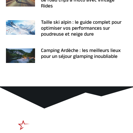
de road trips à moto avec Vintage
Rides
Taille ski alpin : le guide complet pour
optimiser vos performances sur
poudreuse et neige dure
Camping Ardèche : les meilleurs lieux
pour un séjour glamping inoubliable
Liens
Derniers
utiles
articles