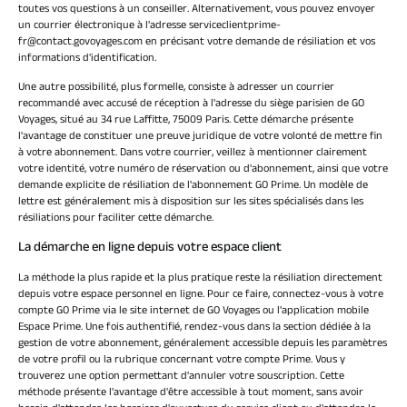
toutes vos questions à un conseiller. Alternativement, vous pouvez envoyer
un courrier électronique à l'adresse
serviceclientprime-
fr@contact.govoyages.com
en précisant votre demande de résiliation et vos
informations d'identification.
Une autre possibilité, plus formelle, consiste à adresser un courrier
recommandé avec accusé de réception à l'adresse du siège parisien de GO
Voyages, situé au 34 rue Laffitte, 75009 Paris. Cette démarche présente
l'avantage de constituer une preuve juridique de votre volonté de mettre fin
à votre abonnement. Dans votre courrier, veillez à mentionner clairement
votre identité, votre numéro de réservation ou d'abonnement, ainsi que votre
demande explicite de résiliation de l'abonnement GO Prime. Un modèle de
lettre est généralement mis à disposition sur les sites spécialisés dans les
résiliations pour faciliter cette démarche.
La démarche en ligne depuis votre espace client
La méthode la plus rapide et la plus pratique reste la résiliation directement
depuis votre espace personnel en ligne. Pour ce faire, connectez-vous à votre
compte GO Prime via le site internet de GO Voyages ou l'application mobile
Espace Prime. Une fois authentifié, rendez-vous dans la section dédiée à la
gestion de votre abonnement, généralement accessible depuis les paramètres
de votre profil ou la rubrique concernant votre compte Prime. Vous y
trouverez une option permettant d'annuler votre souscription. Cette
méthode présente l'avantage d'être accessible à tout moment, sans avoir