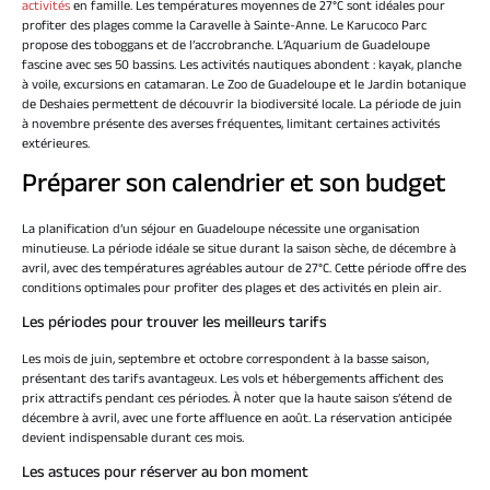
activités
en famille. Les températures moyennes de 27°C sont idéales pour
profiter des plages comme la Caravelle à Sainte-Anne. Le Karucoco Parc
propose des toboggans et de l’accrobranche. L’Aquarium de Guadeloupe
fascine avec ses 50 bassins. Les activités nautiques abondent : kayak, planche
à voile, excursions en catamaran. Le Zoo de Guadeloupe et le Jardin botanique
de Deshaies permettent de découvrir la biodiversité locale. La période de juin
à novembre présente des averses fréquentes, limitant certaines activités
extérieures.
Préparer son calendrier et son budget
La planification d’un séjour en Guadeloupe nécessite une organisation
minutieuse. La période idéale se situe durant la saison sèche, de décembre à
avril, avec des températures agréables autour de 27°C. Cette période offre des
conditions optimales pour profiter des plages et des activités en plein air.
Les périodes pour trouver les meilleurs tarifs
Les mois de juin, septembre et octobre correspondent à la basse saison,
présentant des tarifs avantageux. Les vols et hébergements affichent des
prix attractifs pendant ces périodes. À noter que la haute saison s’étend de
décembre à avril, avec une forte affluence en août. La réservation anticipée
devient indispensable durant ces mois.
Les astuces pour réserver au bon moment