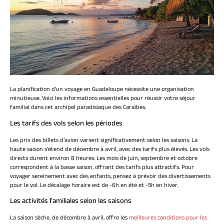
La planification d’un voyage en Guadeloupe nécessite une organisation
minutieuse. Voici les informations essentielles pour réussir votre séjour
familial dans cet archipel paradisiaque des Caraïbes.
Les tarifs des vols selon les périodes
Les prix des billets d’avion varient significativement selon les saisons. La
haute saison s’étend de décembre à avril, avec des tarifs plus élevés. Les vols
directs durent environ 8 heures. Les mois de juin, septembre et octobre
correspondent à la basse saison, offrant des tarifs plus attractifs. Pour
voyager sereinement avec des enfants, pensez à prévoir des divertissements
pour le vol. Le décalage horaire est de -6h en été et -5h en hiver.
Les activités familiales selon les saisons
La saison sèche, de décembre à avril, offre les
meilleures conditions pour les