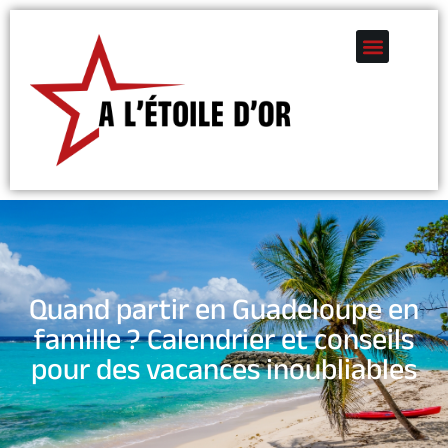
Quand partir en Guadeloupe en
famille ? Calendrier et conseils
pour des vacances inoubliables