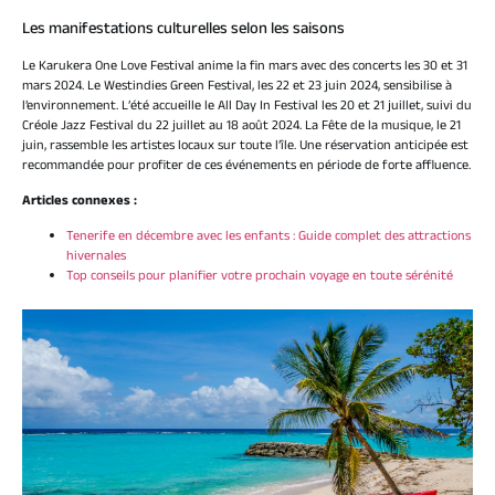
Les manifestations culturelles selon les saisons
Le Karukera One Love Festival anime la fin mars avec des concerts les 30 et 31
mars 2024. Le Westindies Green Festival, les 22 et 23 juin 2024, sensibilise à
l’environnement. L’été accueille le All Day In Festival les 20 et 21 juillet, suivi du
Créole Jazz Festival du 22 juillet au 18 août 2024. La Fête de la musique, le 21
juin, rassemble les artistes locaux sur toute l’île. Une réservation anticipée est
recommandée pour profiter de ces événements en période de forte affluence.
Articles connexes :
Tenerife en décembre avec les enfants : Guide complet des attractions
hivernales
Top conseils pour planifier votre prochain voyage en toute sérénité