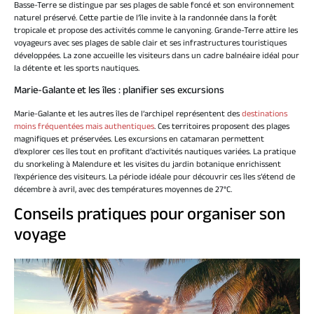
Basse-Terre se distingue par ses plages de sable foncé et son environnement
naturel préservé. Cette partie de l’île invite à la randonnée dans la forêt
tropicale et propose des activités comme le canyoning. Grande-Terre attire les
voyageurs avec ses plages de sable clair et ses infrastructures touristiques
développées. La zone accueille les visiteurs dans un cadre balnéaire idéal pour
la détente et les sports nautiques.
Marie-Galante et les îles : planifier ses excursions
Marie-Galante et les autres îles de l’archipel représentent des
destinations
moins fréquentées mais authentiques
. Ces territoires proposent des plages
magnifiques et préservées. Les excursions en catamaran permettent
d’explorer ces îles tout en profitant d’activités nautiques variées. La pratique
du snorkeling à Malendure et les visites du jardin botanique enrichissent
l’expérience des visiteurs. La période idéale pour découvrir ces îles s’étend de
décembre à avril, avec des températures moyennes de 27°C.
Conseils pratiques pour organiser son
voyage