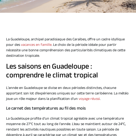
La Guadeloupe, archipel paradisiaque des Caraïbes, offre un cadre idyllique
pour des
vacances en famille
. Le choix de la période idéale pour partir
nécessite une bonne compréhension des particularités climatiques de cette
destination tropicale.
Les saisons en Guadeloupe :
comprendre le climat tropical
L’année en Guadeloupe se divise en deux périodes distinctes, chacune
apportant son lot d’expériences uniques sur cette terre caribéenne. La météo
joue un rôle majeur dans la planification d’un
voyage réussi
.
Le carnet des températures au fil des mois
La Guadeloupe profite d’un climat tropical agréable avec une température
moyenne de 27°C tout au long de l’année. L’eau se maintient autour de 24°C,
rendant les activités nautiques possibles en toute saison. La période de
décembre à avril se caractérise par un climat sec et des températures