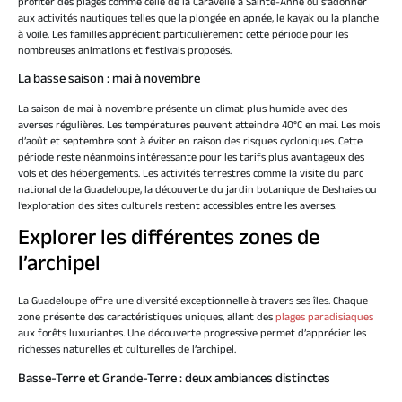
profiter des plages comme celle de la Caravelle à Sainte-Anne ou s’adonner
aux activités nautiques telles que la plongée en apnée, le kayak ou la planche
à voile. Les familles apprécient particulièrement cette période pour les
nombreuses animations et festivals proposés.
La basse saison : mai à novembre
La saison de mai à novembre présente un climat plus humide avec des
averses régulières. Les températures peuvent atteindre 40°C en mai. Les mois
d’août et septembre sont à éviter en raison des risques cycloniques. Cette
période reste néanmoins intéressante pour les tarifs plus avantageux des
vols et des hébergements. Les activités terrestres comme la visite du parc
national de la Guadeloupe, la découverte du jardin botanique de Deshaies ou
l’exploration des sites culturels restent accessibles entre les averses.
Explorer les différentes zones de
l’archipel
La Guadeloupe offre une diversité exceptionnelle à travers ses îles. Chaque
zone présente des caractéristiques uniques, allant des
plages paradisiaques
aux forêts luxuriantes. Une découverte progressive permet d’apprécier les
richesses naturelles et culturelles de l’archipel.
Basse-Terre et Grande-Terre : deux ambiances distinctes