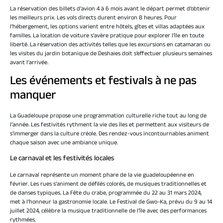
La réservation des billets d’avion 4 à 6 mois avant le départ permet d’obtenir
les meilleurs prix. Les vols directs durent environ 8 heures. Pour
l’hébergement, les options varient entre hôtels, gîtes et villas adaptées aux
familles. La location de voiture s’avère pratique pour explorer l’île en toute
liberté. La réservation des activités telles que les excursions en catamaran ou
les visites du jardin botanique de Deshaies doit s’effectuer plusieurs semaines
avant l’arrivée.
Les événements et festivals à ne pas
manquer
La Guadeloupe propose une programmation culturelle riche tout au long de
l’année. Les festivités rythment la vie des îles et permettent aux visiteurs de
s’immerger dans la culture créole. Des rendez-vous incontournables animent
chaque saison avec une ambiance unique.
Le carnaval et les festivités locales
Le carnaval représente un moment phare de la vie guadeloupéenne en
février. Les rues s’animent de défilés colorés, de musiques traditionnelles et
de danses typiques. La Fête du crabe, programmée du 22 au 31 mars 2024,
met à l’honneur la gastronomie locale. Le Festival de Gwo-Ka, prévu du 9 au 14
juillet 2024, célèbre la musique traditionnelle de l’île avec des performances
rythmées.